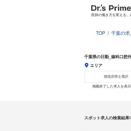
医師の働き方を変える、
TOP
/
千葉の求
千葉県の日勤_歯科口腔
エリア
都道府県を選択
掲載終了した求人を表示
スポット求人の検索結果