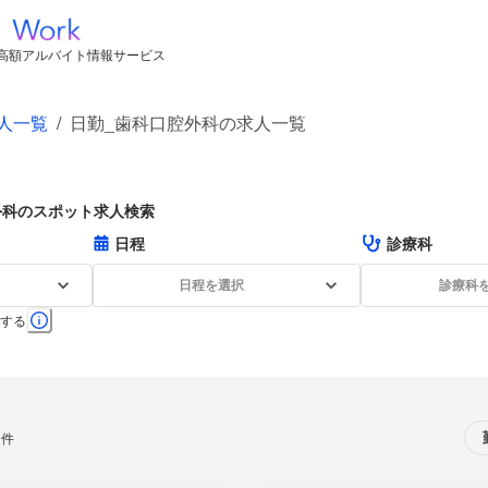
高額アルバイト情報サービス
人一覧
/
日勤_歯科口腔外科の求人一覧
外科のスポット求人検索
日程
診療科
日程を選択
診療科
する
0件