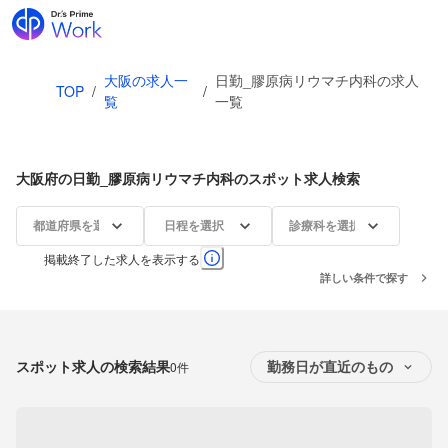
大阪の求人一
日勤_膠原病リウマチ内科の求人
TOP
/
/
覧
一覧
大阪府の日勤_膠原病リウマチ内科のスポット求人検索
都道府県を選択
日程を選択
診療科を選択
掲載終了した求人を表示する
詳しい条件で探す
スポット求人の検索結果
0件
勤務日が直近のもの