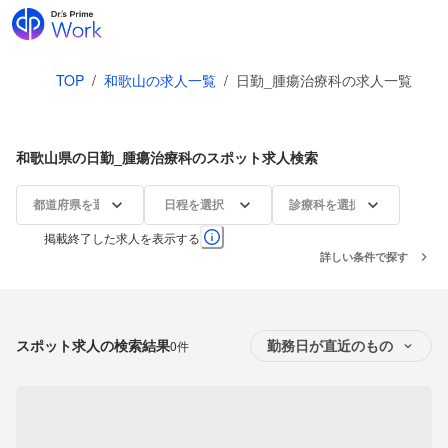
TOP
/
和歌山の求人一覧
/
日勤_腫瘍治療科の求人一覧
和歌山県の日勤_腫瘍治療科のスポット求人検索
都道府県を選択
日程を選択
診療科を選択
掲載終了した求人を表示する
詳しい条件で探す
スポット求人の検索結果
0件
勤務日が直近のもの