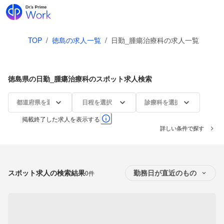
TOP
/
徳島の求人一覧
/
日勤_腫瘍治療科の求人一覧
徳島県の日勤_腫瘍治療科のスポット求人検索
都道府県を選択
日程を選択
診療科を選択
掲載終了した求人を表示する
詳しい条件で探す
スポット求人の検索結果
0件
勤務日が直近のもの