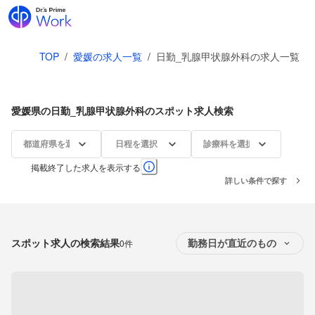
TOP
/
愛媛の求人一覧
/
日勤_乳腺甲状腺外科の求人一覧
愛媛県の日勤_乳腺甲状腺外科のスポット求人検索
都道府県を選択
日程を選択
診療科を選択
掲載終了した求人を表示する
詳しい条件で探す
スポット求人の検索結果
0件
勤務日が直近のもの