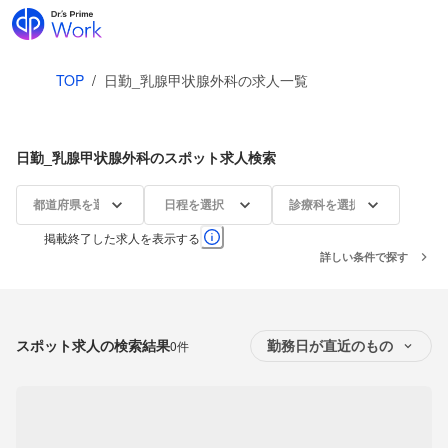
TOP
/
日勤_乳腺甲状腺外科の求人一覧
日勤_乳腺甲状腺外科のスポット求人検索
都道府県を選択
日程を選択
診療科を選択
掲載終了した求人を表示する
詳しい条件で探す
スポット求人の検索結果
0件
勤務日が直近のもの