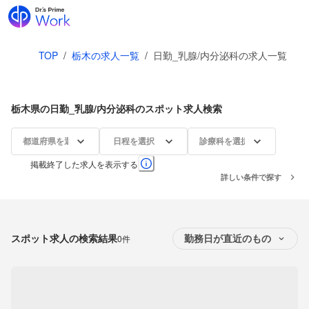
TOP
/
栃木の求人一覧
/
日勤_乳腺/内分泌科の求人一覧
栃木県の日勤_乳腺/内分泌科のスポット求人検索
都道府県を選択
日程を選択
診療科を選択
掲載終了した求人を表示する
詳しい条件で探す
スポット求人の検索結果
0件
勤務日が直近のもの