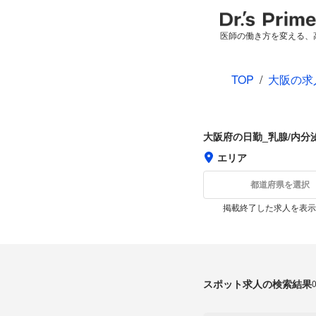
医師の働き方を変える、
TOP
/
大阪の求
大阪府の日勤_乳腺/内分
エリア
都道府県を選択
掲載終了した求人を表示
スポット求人の検索結果