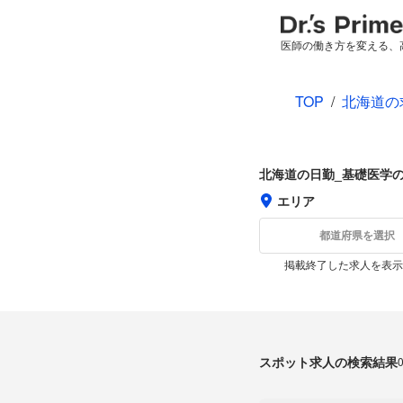
医師の働き方を変える、
TOP
/
北海道の
北海道の日勤_基礎医学
エリア
都道府県を選択
掲載終了した求人を表示
スポット求人の検索結果