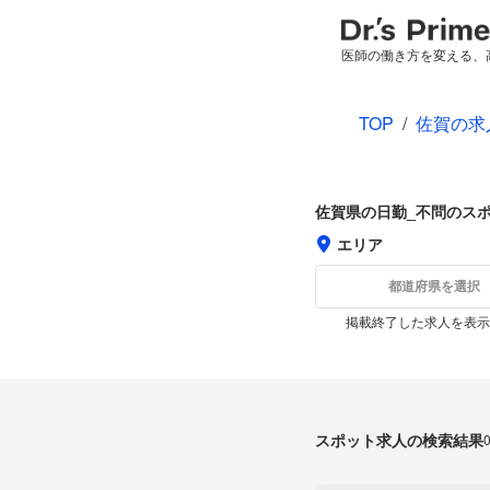
医師の働き方を変える、
TOP
/
佐賀の求
佐賀県の日勤_不問のス
エリア
都道府県を選択
掲載終了した求人を表示
スポット求人の検索結果