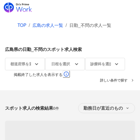
TOP
/
広島の求人一覧
/
日勤_不問の求人一覧
広島県の日勤_不問のスポット求人検索
都道府県を選択
日程を選択
診療科を選択
掲載終了した求人を表示する
詳しい条件で探す
スポット求人の検索結果
0件
勤務日が直近のもの