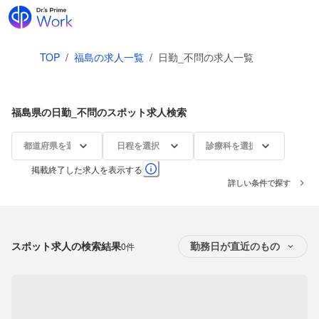
TOP
/
福島の求人一覧
/
日勤_不問の求人一覧
福島県の日勤_不問のスポット求人検索
都道府県を選択
日程を選択
診療科を選択
掲載終了した求人を表示する
詳しい条件で探す
スポット求人の検索結果
0件
勤務日が直近のもの